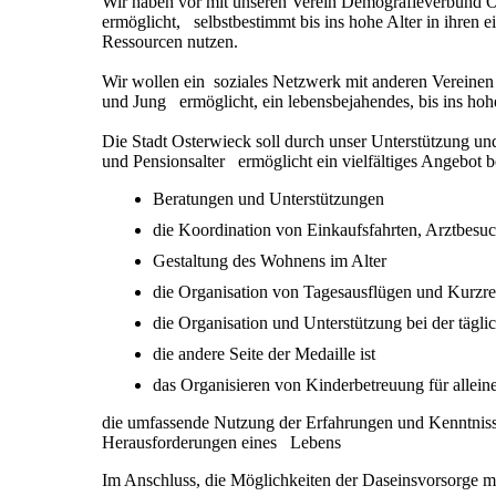
Wir haben vor mit unseren Verein Demografieverbund O
ermöglicht, selbstbestimmt bis ins hohe Alter in ihren
Ressourcen nutzen.
Wir wollen ein soziales Netzwerk mit anderen Vereinen 
und Jung ermöglicht, ein lebensbejahendes, bis ins hoh
Die Stadt Osterwieck soll durch unser Unterstützung 
und Pensionsalter ermöglicht ein vielfältiges Angebot 
Beratungen und Unt
die Koordination von Einkaufsfahrten, Arztbesuc
Gestaltung des Wohnens im Alter
die Organisation von Tagesausflügen und Kurzre
die Organisation und Unterstützung bei der tägl
die andere Seite der Medaille ist
das Organisieren von Kinderbetreuung für allein
die umfassende Nutzung der Erfahrungen und Kenntniss
Herausforderungen eines Lebens
Im Anschluss, die Möglichkeiten der Daseinsvorsorge m