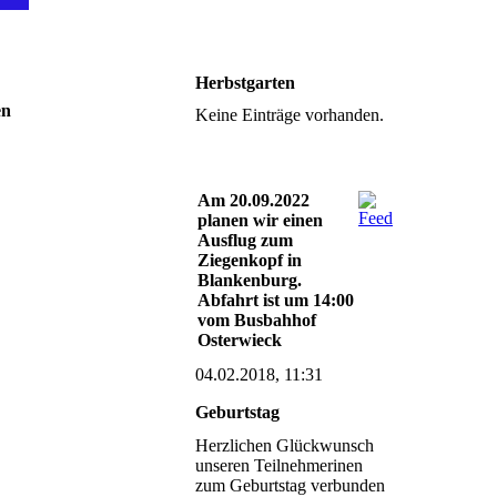
Herbstgarten
en
Keine Einträge vorhanden.
Am 20.09.2022
planen wir einen
Ausflug zum
Ziegenkopf in
Blankenburg.
Abfahrt ist um 14:00
vom Busbahhof
Osterwieck
04.02.2018, 11:31
Geburtstag
Herzlichen Glückwunsch
unseren Teilnehmerinen
zum Geburtstag verbunden