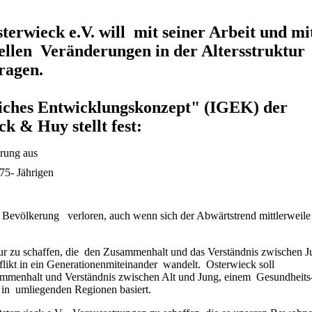
rwieck e.V. will mit seiner Arbeit und mi
ellen Veränderungen in der Altersstruktur
ragen.
liches Entwicklungskonzept" (IGEK) der
k & Huy stellt fest:
achen 16 % der Bevölkerung aus
r 65 bis 75- Jährigen
 liegt bei 10 %
r Bevölkerung verloren, auch wenn sich der Abwärtstrend mittlerweile
tur zu schaffen, die den Zusammenhalt und das Verständnis zwischen 
likt in ein Generationenmiteinander wandelt. Osterwieck soll
sammenhalt und Verständnis zwischen Alt und Jung, einem Gesundheits
 in umliegenden Regionen basiert.