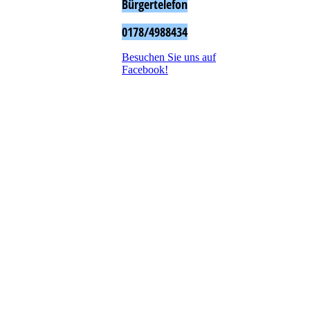
Bürgertelefon
0178/4988434
Besuchen Sie uns auf
Facebook!