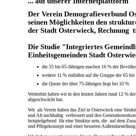
... auf unserer Internetplattform
Der Verein Demografieverbund Oste
seinen Möglichkeiten den struktur
der Stadt Osterwieck, Rechnung t
Die Studie "Integriertes Gemeind
Einheitsgemeinden Stadt Osterwiec
die 55 bis 65-Jährigen m
weitere 11 % entfallen auf die Gruppe de
die Quote der über 75-Jährigen
Weiterhin haben wir in den letzten Jahren rund 12 % de
abgeschwächt hat.
Wir als Verein haben das Ziel in Osterwieck eine Struk
und Alt nachhaltig verbessert und den Generationenkonf
beispielgebend für eine Struktur sein, die auf dem Zu
und Pflegekonzept und einer besseren Außendarstellung