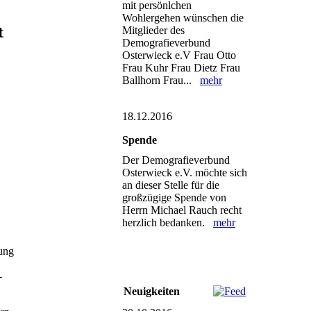
mit persönlchen
Wohlergehen wünschen die
t
Mitglieder des
Demografieverbund
Osterwieck e.V Frau Otto
Frau Kuhr Frau Dietz Frau
Ballhorn Frau...
mehr
18.12.2016
Spende
Der Demografieverbund
Osterwieck e.V. möchte sich
an dieser Stelle für die
großzügige Spende von
Herrn Michael Rauch recht
herzlich bedanken.
mehr
Jung
-
Neuigkeiten