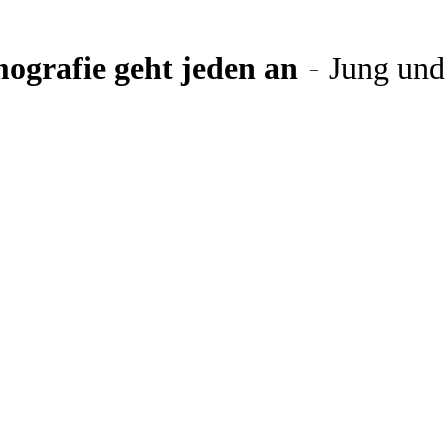
ografie geht jeden an
Jung und 
–